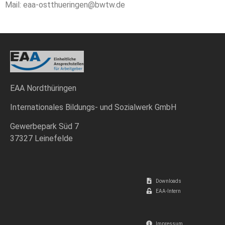
Mail: eaa-ostthueringen@bwtw.de
EAA Nordthüringen
Internationales Bildungs- und Sozialwerk GmbH
Gewerbepark Süd 7
37327 Leinefelde
Downloads
EAA-Intern
Impressum