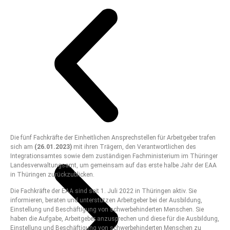
Die fünf Fachkräfte der Einheitlichen Ansprechstellen für Arbeitgeber trafen
sich am
(26.01.2023)
mit ihren Trägern, den Verantwortlichen des
Integrationsamtes sowie dem zuständigen Fachministerium im Thüringer
Landesverwaltungsamt, um gemeinsam auf das erste halbe Jahr der EAA
in Thüringen zurückzublicken.
Die Fachkräfte der EAA sind seit 1. Juli 2022 in Thüringen aktiv. Sie
informieren, beraten und unterstützen Arbeitgeber bei der Ausbildung,
Einstellung und Beschäftigung von schwerbehinderten Menschen. Sie
haben die Aufgabe, Arbeitgeber anzusprechen und diese für die Ausbildung,
Einstellung und Beschäftigung von schwerbehinderten Menschen zu