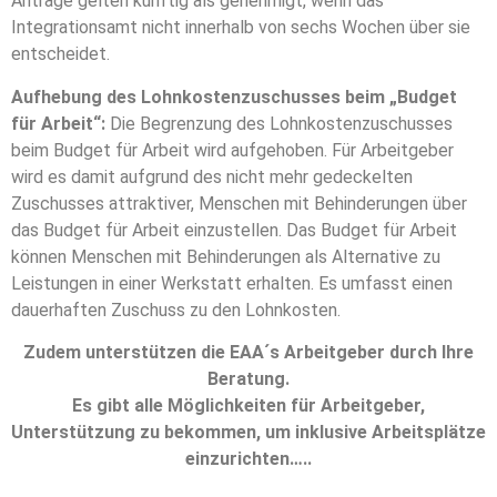
Anträge gelten künftig als genehmigt, wenn das
Integrationsamt nicht innerhalb von sechs Wochen über sie
entscheidet.
Aufhebung des Lohnkostenzuschusses beim „Budget
für Arbeit“:
Die Begrenzung des Lohnkostenzuschusses
beim Budget für Arbeit wird aufgehoben. Für Arbeitgeber
wird es damit aufgrund des nicht mehr gedeckelten
Zuschusses attraktiver, Menschen mit Behinderungen über
das Budget für Arbeit einzustellen. Das Budget für Arbeit
können Menschen mit Behinderungen als Alternative zu
Leistungen in einer Werkstatt erhalten. Es umfasst einen
dauerhaften Zuschuss zu den Lohnkosten.
Zudem unterstützen die EAA´s Arbeitgeber durch Ihre
Beratung.
Es gibt alle Möglichkeiten für Arbeitgeber,
Unterstützung zu bekommen, um inklusive Arbeitsplätze
einzurichten…..