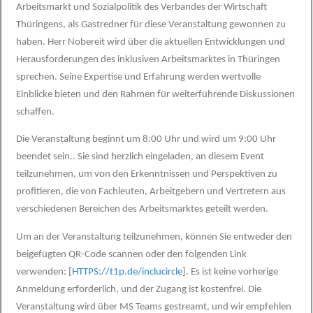
Arbeitsmarkt und Sozialpolitik des Verbandes der Wirtschaft
Thüringens, als Gastredner für diese Veranstaltung gewonnen zu
haben. Herr Nobereit wird über die aktuellen Entwicklungen und
Herausforderungen des inklusiven Arbeitsmarktes in Thüringen
sprechen. Seine Expertise und Erfahrung werden wertvolle
Einblicke bieten und den Rahmen für weiterführende Diskussionen
schaffen.
Die Veranstaltung beginnt um 8:00 Uhr und wird um 9:00 Uhr
beendet sein.. Sie sind herzlich eingeladen, an diesem Event
teilzunehmen, um von den Erkenntnissen und Perspektiven zu
profitieren, die von Fachleuten, Arbeitgebern und Vertretern aus
verschiedenen Bereichen des Arbeitsmarktes geteilt werden.
Um an der Veranstaltung teilzunehmen, können Sie entweder den
beigefügten QR-Code scannen oder den folgenden Link
verwenden: [
HTTPS://t1p.de/inclucircle
]. Es ist keine vorherige
Anmeldung erforderlich, und der Zugang ist kostenfrei. Die
Veranstaltung wird über MS Teams gestreamt, und wir empfehlen