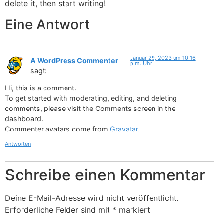
delete it, then start writing!
Eine Antwort
Januar 29, 2023 um 10:16
A WordPress Commenter
p.m. Uhr
sagt:
Hi, this is a comment.
To get started with moderating, editing, and deleting
comments, please visit the Comments screen in the
dashboard.
Commenter avatars come from
Gravatar
.
Antworten
Schreibe einen Kommentar
Deine E-Mail-Adresse wird nicht veröffentlicht.
Erforderliche Felder sind mit
*
markiert