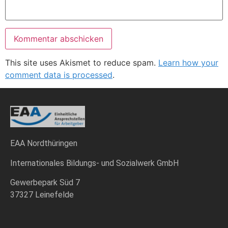
This site uses Akismet to reduce spam.
Learn how your
comment data is processed
.
EAA Nordthüringen
Internationales Bildungs- und Sozialwerk GmbH
Gewerbepark Süd 7
37327 Leinefelde